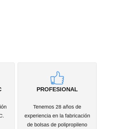
C
PROFESIONAL
ión
Tenemos 28 años de
C.
experiencia en la fabricación
de bolsas de polipropileno