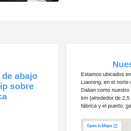
Nues
o de abajo
Estamos ubicados en 
Liaoning, en el norte
lip sobre
Dalian como nuestro 
ca
km (alrededor de 2,5
fábrica y el puerto, 