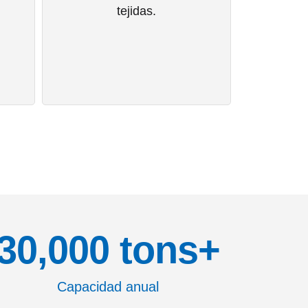
tejidas.
30,000
 tons+
Capacidad anual