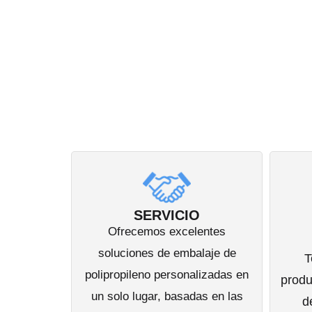
SERVICIO
Ofrecemos excelentes
soluciones de embalaje de
T
polipropileno personalizadas en
produ
un solo lugar, basadas en las
d