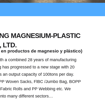
ONG MAGNESIUM-PLASTIC
 LTD.
 en productos de magnesio y plástico)
ith a combined 28 years of manufacturing
 has progressed to a new stage with 20
rs an output capacity of 100tons per day.
e PP Woven Sacks, FlBC /Jumbo Bag, BOPP
Fabric Rolls and PP Webbing etc. We
nto many different sectors…