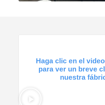
Haga clic en el vide
para ver un breve c
nuestra fábri