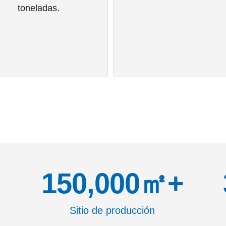
toneladas.
150,000
㎡+
Sitio de producción